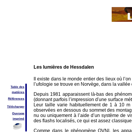
Les lumières de Hessdalen
Il existe dans le monde entier des lieux où l’
l’ufologie se trouve en Norvège, dans la vallé
Table des
matières
Depuis 1981 apparaissent là-bas des phénomè
(donnant parfois l’impression d'une surface mét
Références
Leur taille varie habituellement de 1 à 10 m
Télécharger
observées en dessous du sommet des montagnes q
Ouvrage
nu ou uniquement à l’aide d’un système de vis
imprimé
des flashs localisés, ce qui est assez classique
Comme dans le phénomène OVNI, les appari