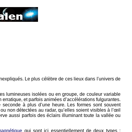
nexpliqués. Le plus célèbre de ces lieux dans l'univers de
 lumineuses isolées ou en groupe, de couleur variable
 erratique, et parfois animées d’accélérations fulgurantes.
 de seconde à plus d’une heure. Les formes sont souvent
 non détectées au radar, qu’elles soient visibles à l’œil
 aussi parfois des éclairs illuminant toute la vallée ou
omagnétique
qui sont ici essentiellement de deux types :