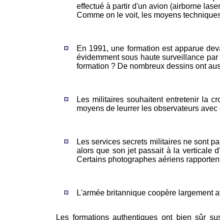
effectué à partir d'un avion (airborne las
Comme on le voit, les moyens techniques
En 1991, une formation est apparue deva
évidemment sous haute surveillance par pe
formation ? De nombreux dessins ont auss
Les militaires souhaitent entretenir la 
moyens de leurrer les observateurs avec d
Les services secrets militaires ne sont pa
alors que son jet passait à la verticale 
Certains photographes aériens rapportent 
L'armée britannique coopère largement ave
Les formations authentiques ont bien sûr sus