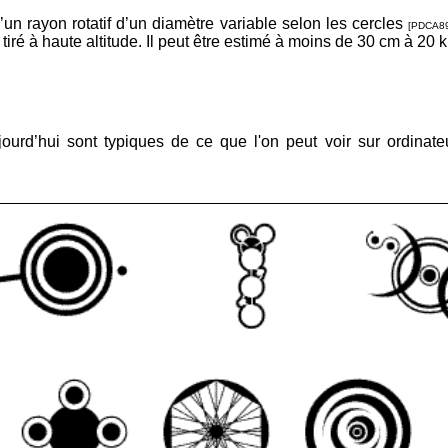
d’un rayon rotatif d’un diamètre variable selon les cercles
[PDCA89
tiré à haute altitude. Il peut être estimé à moins de 30 cm à 20 k
urd’hui sont typiques de ce que l'on peut voir sur ordinate