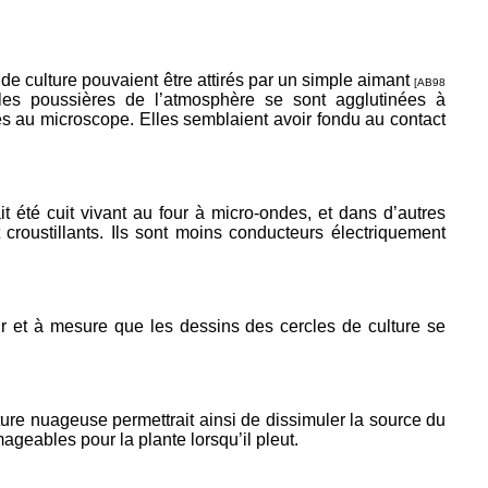
de culture pouvaient être attirés par un simple aimant
[AB98
s les poussières de l’atmosphère se sont agglutinées à
es au microscope. Elles semblaient avoir fondu au contact
t été cuit vivant au four à micro-ondes, et dans d’autres
croustillants. Ils sont moins conducteurs électriquement
r et à mesure que les dessins des cercles de culture se
ure nuageuse permettrait ainsi de dissimuler la source du
ageables pour la plante lorsqu’il pleut.