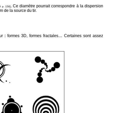
. Ce diamètre pourrait correspondre à la dispersion
 p. 156]
m de la source du tir.
ur : formes 3D, formes fractales… Certaines sont assez