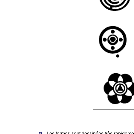
Les formes sont dessinées très rapidemen