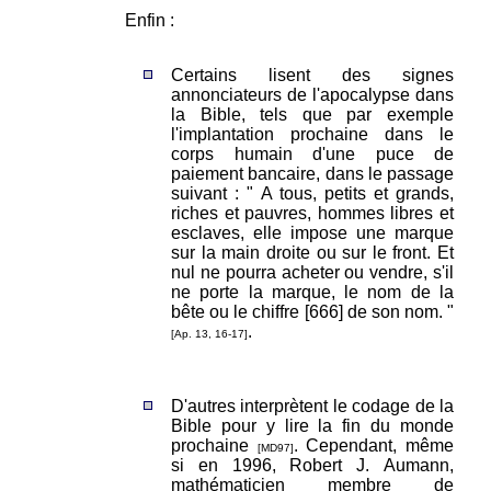
Enfin :
Certains lisent des signes
annonciateurs de l'apocalypse dans
la Bible, tels que par exemple
l'implantation prochaine dans le
corps humain d'une puce de
paiement bancaire, dans le passage
suivant : " A tous, petits et grands,
riches et pauvres, hommes libres et
esclaves, elle impose une marque
sur la main droite ou sur le front. Et
nul ne pourra acheter ou vendre, s'il
ne porte la marque, le nom de la
bête ou le chiffre [666] de son nom. "
.
[Ap. 13, 16-17]
D'autres interprètent le codage de la
Bible pour y lire la fin du monde
prochaine
. Cependant, même
[MD97]
si en 1996, Robert J. Aumann,
mathématicien membre de