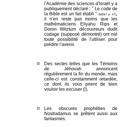
l'Académie des sciences d'Israël y a
publiquement déclaré : " Le code de
la Bible est un fait établi "
,
[MD97 p. 47]
il n'en reste pas moins que les
mathématiciens Eliyahu Rips et
Doron Witztum découvreurs dudit
codage (supposé démontré) ont nié
toute possibilité de l'utiliser pour
prédire l'avenir.
Des sectes telles que les Témoins
de Jéhovah annoncent
régulièrement la fin du monde, mais
celle-ci est constamment retardée,
ce dont ils vous prient de bien
vouloir les excuser (!).
Les obscures prophéties de
Nostradamus se prêtent aussi aux
fantasmes.