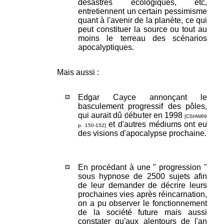
désastres écologiques, etc,
entretiennent un certain pessimisme
quant à l'avenir de la planète, ce qui
peut constituer la source ou tout au
moins le terreau des scénarios
apocalyptiques.
Mais aussi :
Edgar Cayce annonçant le
basculement progressif des pôles,
qui aurait dû débuter en 1998
[CSHW89
et d'autres médiums ont eu
p. 150-152]
des visions d'apocalypse prochaine.
En procédant à une " progression "
sous hypnose de 2500 sujets afin
de leur demander de décrire leurs
prochaines vies après réincarnation,
on a pu observer le fonctionnement
de la société future mais aussi
constater qu'aux alentours de l'an