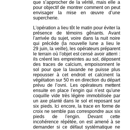
que s’approcher de la vérité, mais elle a
pour objectif de montrer comment on peut
envisager la mise en œuvre d’une
supercherie.
L'opération a lieu tôt le matin pour éviter la
présence de témoins gênants. Avant
l'arrivée du sujet, voire dans la nuit noire
qui précède (la nouvelle lune a lieu le
29 juin, la veille), les opérateurs préparent
le terrain où l'objet est censé avoir atterri :
ils créent les empreintes au sol, déposent
des traces de calcium, empoisonnent le
sol pour que la lavande ne puisse plus
repousser à cet endroit et calcinent la
végétation sur 50 m en direction du départ
prévu de l’ovni. Les opérateurs mettent
ensuite en place l'engin qui n'est qu'une
coquille vide très légère immobilisée par
un axe planté dans le sol et reposant sur
six pieds. Ici encore, la trace en forme de
croix ne semble pas correspondre aux six
pieds de l'engin. Devant cette
incohérence répétée, on est amené à se
demander si ce défaut systématique ne