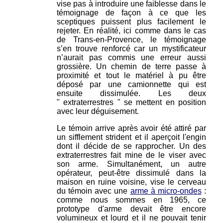
vise pas à introduire une faiblesse dans le
témoignage de façon à ce que les
sceptiques puissent plus facilement le
rejeter. En réalité, ici comme dans le cas
de Trans-en-Provence, le témoignage
s’en trouve renforcé car un mystificateur
n’aurait pas commis une erreur aussi
grossière. Un chemin de terre passe à
proximité et tout le matériel à pu être
déposé par une camionnette qui est
ensuite dissimulée. Les deux
" extraterrestres " se mettent en position
avec leur déguisement.
Le témoin arrive après avoir été attiré par
un sifflement strident et il aperçoit l'engin
dont il décide de se rapprocher. Un des
extraterrestres fait mine de le viser avec
son arme. Simultanément, un autre
opérateur, peut-être dissimulé dans la
maison en ruine voisine, vise le cerveau
du témoin avec une
arme à micro-ondes
:
comme nous sommes en 1965, ce
prototype d'arme devait être encore
volumineux et lourd et il ne pouvait tenir