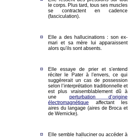
le corps. Plus tard, tous ses muscles
se contractent en cadence
(fasciculation).
Elle a des hallucinations : son ex-
mari et sa mère lui apparaissent
alors qu'ils sont absents.
Elle essaye de prier et s'entend
réciter le Pater à l'envers, ce qui
suggèrerait un cas de possession
selon l’interprétation traditionnelle et
est plus vraisemblablement dû à
une
perturbation d’origine
électromagnétique
affectant les
aires du langage (aires de Broca et
de Wernicke).
Elle semble halluciner ou accéder à