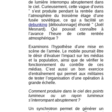
de lumière interrompu abruptement dans
le ciel. Curieusement, cette vague d’ovnis
" s’est produite pendant la rentrée dans
l’atmosphère du troisième étage d’une
fusée soviétique, ce qui a facilité un
debunking
[déboulonnage] éhonté " (Joël
Mesnard). Qui pouvait connaître à
l’avance l’heure de cette rentrée
atmosphérique ?
Examinons l'hypothèse d'une mise en
scène de l'armée. Le mobile pourrait être
le désir d'évaluer l'impact sur les médias
et la population, ainsi que de vérifier le
fonctionnement du contrôle de ces
médias. C'est aussi un bon exercice
d'entraînement qui permet aux militaires
de tester l’organisation d’une opération à
grande échelle.
Comment produire dans le ciel des points
lumineux ou un rayon lumineux
s’interrompant abruptement ?
Un synchrotron permet de générer un