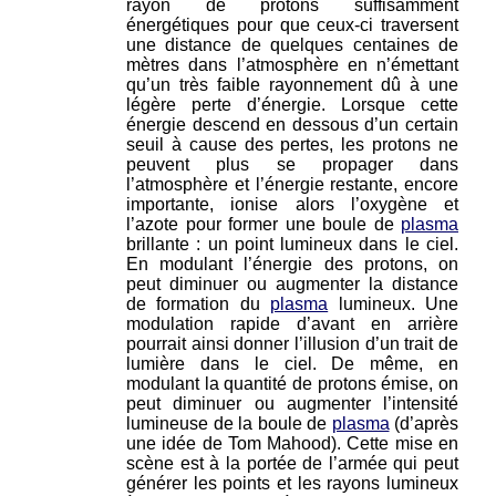
rayon de protons suffisamment
énergétiques pour que ceux-ci traversent
une distance de quelques centaines de
mètres dans l’atmosphère en n’émettant
qu’un très faible rayonnement dû à une
légère perte d’énergie. Lorsque cette
énergie descend en dessous d’un certain
seuil à cause des pertes, les protons ne
peuvent plus se propager dans
l’atmosphère et l’énergie restante, encore
importante, ionise alors l’oxygène et
l’azote pour former une boule de
plasma
brillante : un point lumineux dans le ciel.
En modulant l’énergie des protons, on
peut diminuer ou augmenter la distance
de formation du
plasma
lumineux. Une
modulation rapide d’avant en arrière
pourrait ainsi donner l’illusion d’un trait de
lumière dans le ciel. De même, en
modulant la quantité de protons émise, on
peut diminuer ou augmenter l’intensité
lumineuse de la boule de
plasma
(d’après
une idée de Tom Mahood). Cette mise en
scène est à la portée de l’armée qui peut
générer les points et les rayons lumineux