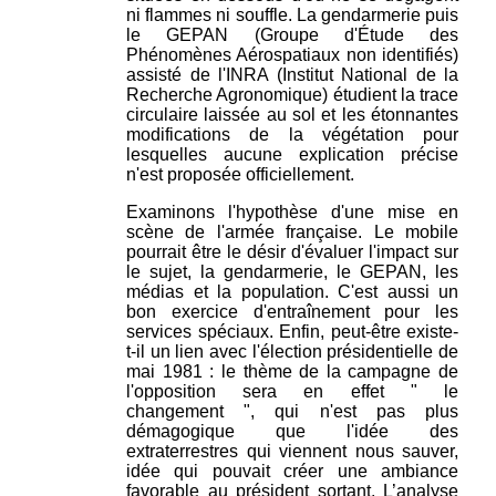
ni flammes ni souffle. La gendarmerie puis
le GEPAN (Groupe d'Étude des
Phénomènes Aérospatiaux non identifiés)
assisté de l'INRA (Institut National de la
Recherche Agronomique) étudient la trace
circulaire laissée au sol et les étonnantes
modifications de la végétation pour
lesquelles aucune explication précise
n'est proposée officiellement.
Examinons l'hypothèse d'une mise en
scène de l'armée française. Le mobile
pourrait être le désir d'évaluer l'impact sur
le sujet, la gendarmerie, le GEPAN, les
médias et la population. C'est aussi un
bon exercice d'entraînement pour les
services spéciaux. Enfin, peut-être existe-
t-il un lien avec l'élection présidentielle de
mai 1981 : le thème de la campagne de
l'opposition sera en effet " le
changement ", qui n'est pas plus
démagogique que l'idée des
extraterrestres qui viennent nous sauver,
idée qui pouvait créer une ambiance
favorable au président sortant. L’analyse