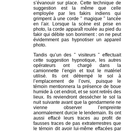
s’évanouir sur place. Cette technique de
suggestion est la même que celle
employée par les fakirs indiens qui
grimpent à une corde " magique " lancée
en l'air. Lorsque la scène est prise en
photo, la corde apparaît roulée au pied du
fakir qui débite son boniment : on ne peut
évidemment pas hypnotiser un appareil
photo.
Tandis qu’un des " visiteurs " effectuait
cette suggestion hypnotique, les autres
opérateurs ont chargé dans la
camionnette l’engin et tout le matériel
utilisé. Ils ont détrempé le sol à
l’emplacement de l’ovni, puisque le
témoin mentionnera la présence de boue
humide à cet endroit, et se sont retirés des
lieux. Ils reviendront dessécher le sol la
nuit suivante avant que la gendarmerie ne
vienne observer l’empreinte
anormalement durcie le lendemain. Ils ont
aussi effacé leurs traces au profit de
fausses traces de pas extraterrestres que
le témoin dit avoir lui-même effacées par