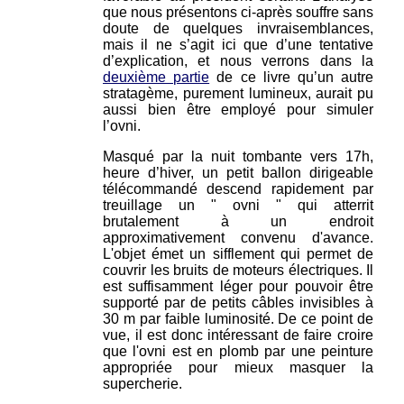
que nous présentons ci-après souffre sans
doute de quelques invraisemblances,
mais il ne s’agit ici que d’une tentative
d’explication, et nous verrons dans la
deuxième partie
de ce livre qu’un autre
stratagème, purement lumineux, aurait pu
aussi bien être employé pour simuler
l’ovni.
Masqué par la nuit tombante vers 17h,
heure d’hiver, un petit ballon dirigeable
télécommandé descend rapidement par
treuillage un " ovni " qui atterrit
brutalement à un endroit
approximativement convenu d'avance.
L'objet émet un sifflement qui permet de
couvrir les bruits de moteurs électriques. Il
est suffisamment léger pour pouvoir être
supporté par de petits câbles invisibles à
30 m par faible luminosité. De ce point de
vue, il est donc intéressant de faire croire
que l'ovni est en plomb par une peinture
appropriée pour mieux masquer la
supercherie.