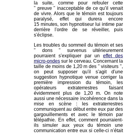
la suite, comme pour refouler cette
" preuve " inacceptable de ce qu’il venait
de vivre. Alors que le témoin est toujours
paralysé, effet qui durera encore
15 minutes, son hypnotiseur lui intime par
derrière l'ordre de se réveiller, puis
s'éclipse.
Les troubles du sommeil du témoin et ses
" dons " survenus ultérieurement
pourraient s'expliquer par un
effet des
micro-ondes
sur le cerveau. Concernant la
taille de moins de 1,20 m des " visiteurs ",
on peut supposer qu'il s'agit d'une
suggestion hypnotique venue corriger la
première impression du témoin, les
opérateurs extraterrestres faisant
évidemment plus de 1,20 m. On note
aussi une nécessaire incohérence dans la
mise en scène : les extraterrestres
communiquent au début entre eux par des
gargouillements et avec le témoin par
télépathie. En effet, comment pourraient-
ils simuler aux yeux du témoin une
communication entre eux si celle-ci n'était