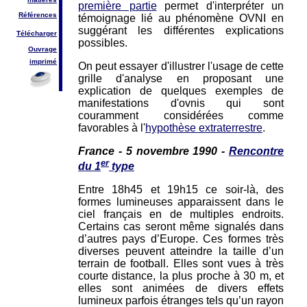
première partie
permet d'interpréter un
Références
témoignage lié au phénomène OVNI en
suggérant les différentes explications
Télécharger
possibles.
Ouvrage
imprimé
On peut essayer d'illustrer l'usage de cette
grille d'analyse en proposant une
explication de quelques exemples de
manifestations d'ovnis qui sont
couramment considérées comme
favorables à l'
hypothèse extraterrestre
.
France - 5 novembre 1990 -
Rencontre
er
du 1
type
Entre 18h45 et 19h15 ce soir-là, des
formes lumineuses apparaissent dans le
ciel français en de multiples endroits.
Certains cas seront même signalés dans
d’autres pays d’Europe. Ces formes très
diverses peuvent atteindre la taille d’un
terrain de football. Elles sont vues à très
courte distance, la plus proche à 30 m, et
elles sont animées de divers effets
lumineux parfois étranges tels qu’un rayon