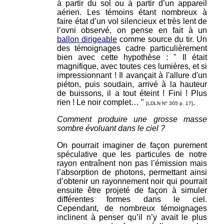
à partir du sol ou à partir d’un appareil
aérien. Les témoins étant nombreux à
faire état d’un vol silencieux et très lent de
l’ovni observé, on pense en fait à un
ballon dirigeable
comme source du tir. Un
des témoignages cadre particulièrement
bien avec cette hypothèse : " Il était
magnifique, avec toutes ces lumières, et si
impressionnant ! Il avançait à l'allure d'un
piéton, puis soudain, arrivé à la hauteur
de buissons, il a tout éteint ! Fini ! Plus
rien ! Le noir complet… "
.
[LDLN N° 305 p. 17]
Comment produire une grosse masse
sombre évoluant dans le ciel ?
On pourrait imaginer de façon purement
spéculative que les particules de notre
rayon entraînent non pas l’émission mais
l’absorption de photons, permettant ainsi
d’obtenir un rayonnement noir qui pourrait
ensuite être projeté de façon à simuler
différentes formes dans le ciel.
Cependant, de nombreux témoignages
inclinent à penser qu’il n’y avait le plus