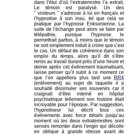
dans l’étui d’où l’extraterrestre l’a extrait.
Le témoin est paralysé. Un des
" visiteurs " s'adresse à lui en français et
l'hypnotise à son insu, tel que cela se
pratique par l’hypnose Eriksonienne. La
suite de l'échange peut alors se faire par
télépathie, puisque l'hypnose le
permettrait parfois, à moins que le témoin
ne soit simplement induit à croire que c'est
le cas. Un défaut de cohérence dans son
emploi du temps, alors qu’il dit s’être
remis au travail durant près d’une heure et
demie après cet événement traumatisant,
laisse penser qu’il subit à ce moment ce
que l’on appellera plus tard une
RR4
(enlèvement) au sujet de laquelle il a
souhaité dissimuler ses souvenirs car il
craignait d’être interné en hôpital
psychiatrique tellement son histoire était
incroyable pour l’époque. Par suggestion,
l'hypnotiseur lui décrit tous ces
événements avec force détails jusqu’au
moment où les deux extraterrestres sont
sensés remonter dans l'engin qui décolle
en oblique à grande vitesse avant de