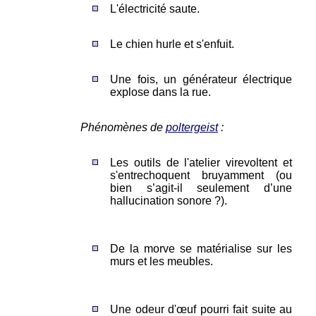
L'électricité saute.
Le chien hurle et s'enfuit.
Une fois, un générateur électrique
explose dans la rue.
Phénomènes de
poltergeist
:
Les outils de l'atelier virevoltent et
s'entrechoquent bruyamment (ou
bien s’agit-il seulement d’une
hallucination sonore ?).
De la morve se matérialise sur les
murs et les meubles.
Une odeur d'œuf pourri fait suite au