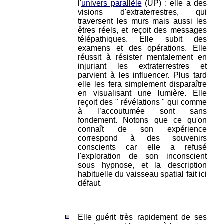
l'
univers parallèle
(UP) : elle a des
visions d'extraterrestres, qui
traversent les murs mais aussi les
êtres réels, et reçoit des messages
télépathiques. Elle subit des
examens et des opérations. Elle
réussit à résister mentalement en
injuriant les extraterrestres et
parvient à les influencer. Plus tard
elle les fera simplement disparaître
en visualisant une lumière. Elle
reçoit des " révélations " qui comme
à l’accoutumée sont sans
fondement. Notons que ce qu'on
connaît de son expérience
correspond à des souvenirs
conscients car elle a refusé
l'exploration de son inconscient
sous hypnose, et la description
habituelle du vaisseau spatial fait ici
défaut.
Elle guérit très rapidement de ses