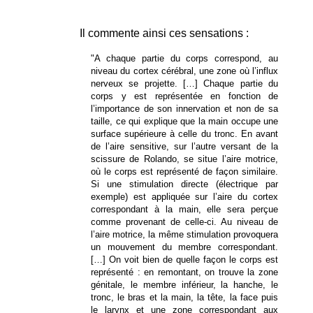
Il commente ainsi ces sensations :
"A chaque partie du corps correspond, au
niveau du cortex cérébral, une zone où l’influx
nerveux se projette. […] Chaque partie du
corps y est représentée en fonction de
l’importance de son innervation et non de sa
taille, ce qui explique que la main occupe une
surface supérieure à celle du tronc. En avant
de l’aire sensitive, sur l’autre versant de la
scissure de Rolando, se situe l’aire motrice,
où le corps est représenté de façon similaire.
Si une stimulation directe (électrique par
exemple) est appliquée sur l’aire du cortex
correspondant à la main, elle sera perçue
comme provenant de celle-ci. Au niveau de
l’aire motrice, la même stimulation provoquera
un mouvement du membre correspondant.
[…] On voit bien de quelle façon le corps est
représenté : en remontant, on trouve la zone
génitale, le membre inférieur, la hanche, le
tronc, le bras et la main, la tête, la face puis
le larynx et une zone correspondant aux