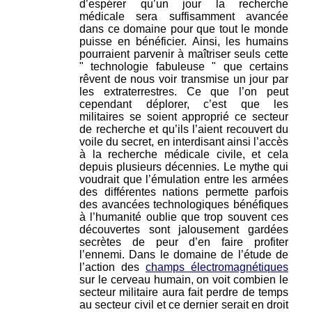
d’espérer qu’un jour la recherche
médicale sera suffisamment avancée
dans ce domaine pour que tout le monde
puisse en bénéficier. Ainsi, les humains
pourraient parvenir à maîtriser seuls cette
" technologie fabuleuse " que certains
rêvent de nous voir transmise un jour par
les extraterrestres. Ce que l’on peut
cependant déplorer, c’est que les
militaires se soient approprié ce secteur
de recherche et qu’ils l’aient recouvert du
voile du secret, en interdisant ainsi l’accès
à la recherche médicale civile, et cela
depuis plusieurs décennies. Le mythe qui
voudrait que l’émulation entre les armées
des différentes nations permette parfois
des avancées technologiques bénéfiques
à l’humanité oublie que trop souvent ces
découvertes sont jalousement gardées
secrètes de peur d’en faire profiter
l’ennemi. Dans le domaine de l’étude de
l’action des
champs électromagnétiques
sur le cerveau humain, on voit combien le
secteur militaire aura fait perdre de temps
au secteur civil et ce dernier serait en droit