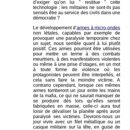
d’exiger qu’on lui " restitue " cette
technologie : les militaires ne sont-ils pas
sensés être au service des civils dans une
démocratie ?
Le développement d’
armes à micro-ondes
non létales, capables par exemple de
provoquer une paralysie temporaire chez
un sujet, nous semble quant à lui plutôt
positif. Ces armes pourront être utilisées
pour mettre un terme à des combats
meurtriers, à des manifestations violentes
ou même à une prise d’otages, en un mot
à toute forme de violence où les
protagonistes peuvent être interpellés, et
cela sans faire la moindre victime. A
contrario cependant, lorsque ces mêmes
armes tomberont un jour entre les mains
de la mafia, ce qui ne saurait manquer de
se produire dès lors qu’elles seront
fabriquées en masse, celle-ci aura tout
loisir de dévaliser la planète après avoir
paralysé ses victimes. Devrons-nous un
jour vivre avec un filet métallique ou un
casque militaire sur la tête, en guise de