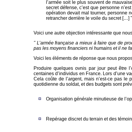
l’armée soit le plus souvent de mauvaise 
secret défense, c’est que personne n’es
opération devait mal tourner, personne n
retrancher derrière le voile du secret […] 
Voici une autre objection intéressante que nou
" L’armée française a mieux à faire que de prod
pas les moyens financiers ni humains et il ne f
Voici les éléments de réponse que nous propos
Produire quelques ovnis par jour peut être 
centaines d’individus en France. Lors d’une va
Cela coûte de l’argent, mais n’est-ce pas le p
quotidienne du soldat, et des budgets sont prév
Organisation générale minutieuse de l’op
Repérage discret du terrain et des témoin