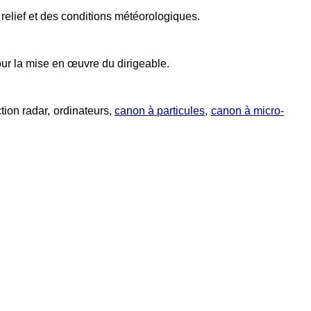
u relief et des conditions météorologiques.
pour la mise en œuvre du dirigeable.
tion radar, ordinateurs,
canon à particules
,
canon à micro-