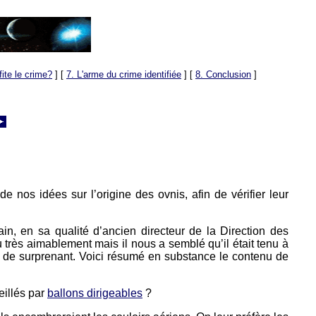
fite le crime?
]
[
7. L'arme du crime identifiée
]
[
8. Conclusion
]
nos idées sur l’origine des ovnis, afin de vérifier leur
n, en sa qualité d’ancien directeur de la Direction des
rès aimablement mais il nous a semblé qu’il était tenu à
rien de surprenant. Voici résumé en substance le contenu de
eillés par
ballons dirigeables
?