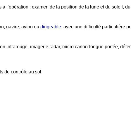
 à l’opération : examen de la position de la lune et du soleil, d
on, navire, avion ou
dirigeable
, avec une difficulté particulière 
ion infrarouge, imagerie radar, micro canon longue portée, détec
ts de contrôle au sol.