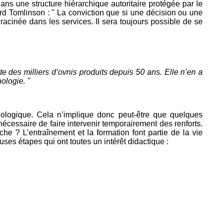
dans une structure hiérarchique autoritaire protégée par le
d Tomlinson : " La conviction que si une décision ou une
acinée dans les services. Il sera toujours possible de se
e des milliers d’ovnis produits depuis 50 ans. Elle n’en a
ologie. "
hologique. Cela n’implique donc peut-être que quelques
r nécessaire de faire intervenir temporairement des renforts.
che ? L’entraînement et la formation font partie de la vie
ses étapes qui ont toutes un intérêt didactique :