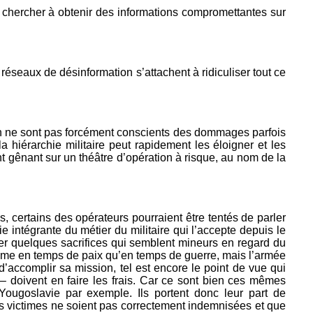
t chercher à obtenir des informations compromettantes sur
 réseaux de désinformation s’attachent à ridiculiser tout ce
ion ne sont pas forcément conscients des dommages parfois
a hiérarchie militaire peut rapidement les éloigner et les
nt gênant sur un théâtre d’opération à risque, au nom de la
 certains des opérateurs pourraient être tentés de parler
tie intégrante du métier du militaire qui l’accepte depuis le
er quelques sacrifices qui semblent mineurs en regard du
même en temps de paix qu’en temps de guerre, mais l’armée
accomplir sa mission, tel est encore le point de vue qui
– doivent en faire les frais. Car ce sont bien ces mêmes
 Yougoslavie par exemple. Ils portent donc leur part de
es victimes ne soient pas correctement indemnisées et que