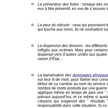
La prévention des fuites
: lorsque des in
eux à titre préventif, en vue de s’assurer 
La peur du ridicule
: ceux qui pourraient t
qui touche aux ovnis. Ils ne souhaitent san
La dispersion des témoins
: les différen
infligés aux victimes. Mais pour certains
disperser vers d’autres unités aux quatre
raison d’État…
La banalisation des
dommages physiqu
sur leur lit de mort, pour libérer leur co
début de sa carrière au nom du service 
nombre de morts produits par une guerre 
applique même en temps de paix une " lo
prévaut aujourd’hui, et ce même si quel
citoyens qui exigeront des " résultats
responsabilité dans cette situation. Si 