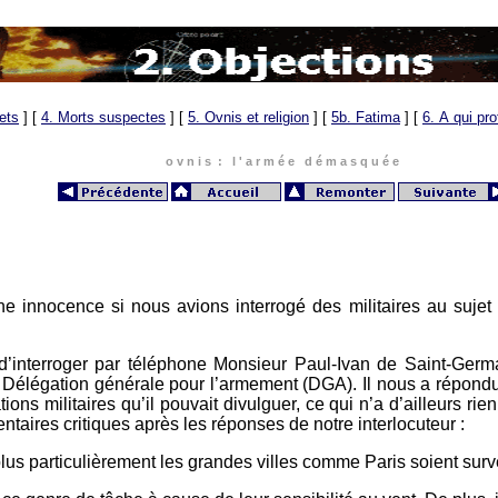
ets
]
[
4. Morts suspectes
]
[
5. Ovnis et religion
]
[
5b. Fatima
]
[
6. A qui pro
o v n i s : l ' a r m é e d é m a s q u é e
nnocence si nous avions interrogé des militaires au sujet de 
interroger par téléphone Monsieur Paul-Ivan de Saint-Germai
Délégation générale pour l’armement (DGA). Il nous a répondu t
ions militaires qu’il pouvait divulguer, ce qui n’a d’ailleurs 
aires critiques après les réponses de notre interlocuteur :
t plus particulièrement les grandes villes comme Paris soient surv