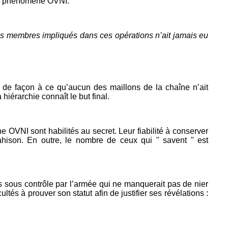
 du phénomène OVNI.
es membres impliqués dans ces opérations n’ait jamais eu
s de façon à ce qu’aucun des maillons de la chaîne n’ait
hiérarchie connaît le but final.
OVNI sont habilités au secret. Leur fiabilité à conserver
rahison. En outre, le nombre de ceux qui " savent " est
ées sous contrôle par l’armée qui ne manquerait pas de nier
és à prouver son statut afin de justifier ses révélations :