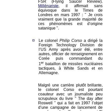
FSR (Flying Saucer Review).
Millénariste
, il affirmait sans
équivoque dans le Times de
Londres en mars 1997 : " Je crois
vraiment que la grande majorité de
ces phénomènes est d’origine
satanique ".
Le colonel
Philip Corso
a dirigé la
Foreign Technology Division de
l’US Army après avoir été, entre
autres, officier de renseignement en
Corée puis commandant du
er
1
bataillon de missiles nucléaires
tactiques, à White Sands et en
Allemagne.
Malgré une carrière plutôt brillante,
le colonel Corso est pourtant
coauteur avec un journaliste peu
scrupuleux du livre " The day after
Roswell " qui a fait en 1997 l’objet
d’une campagne de lancement de