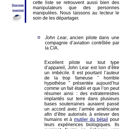
cette liste se retrouvent aussi bien des
Ouvrage
manipulateurs que des personnes
imprimé
manipulées. Nous laissons au lecteur le
soin de les départager.
John Lear
, ancien pilote dans une
compagnie d’aviation contrôlée par
la CIA.
Excellent pilote sur tout type
d’appareil, John Lear est loin d’être
un imbécile. Il est pourtant l’auteur
de la trop fameuse " horrible
hypothèse " présentée aujourd’hui
comme un fait établi et que l’on peut
résumer ainsi : des extraterrestres
implantés sur terre dans plusieurs
bases souterraines auraient passé
un accord avec l’armée américaine
afin d’être autorisés à enlever des
humains et à
mutiler du bétail
pour
leurs expériences biologiques. Ils