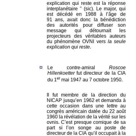
explication qui reste est la réponse
interplanétaire " (sic). Le major, qui
est décédé en 1988 à l’âge de
91 ans, avait donc la bénédiction
des autorités pour diffuser son
message qui détournait les
projecteurs des véritables auteurs
du phénomène OVNI vers
la seule
explication qui reste
.
Le contre-amiral
Roscoe
Hillenkoetter
fut directeur de la CIA
er
du 1
mai 1947 au 7 octobre 1950.
Il fut membre de la direction du
NICAP jusqu’en 1962 et demanda à
cette occasion dans une lettre au
congrès américain datée du 22 août
1960 la révélation de la vérité sur les
ovnis. C’est presque comique de sa
part si l’on songe au poste de
directeur de la CIA qu’il occupait à la