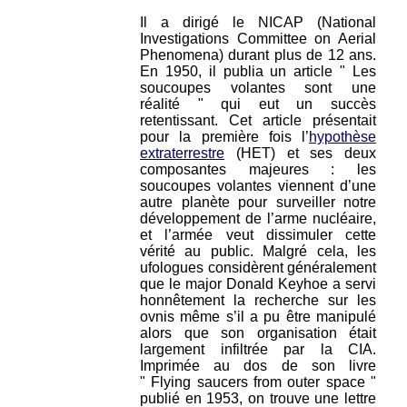
Il a dirigé le NICAP (National
Investigations Committee on Aerial
Phenomena) durant plus de 12 ans.
En 1950, il publia un article " Les
soucoupes volantes sont une
réalité " qui eut un succès
retentissant. Cet article présentait
pour la première fois l’
hypothèse
extraterrestre
(HET) et ses deux
composantes majeures : les
soucoupes volantes viennent d’une
autre planète pour surveiller notre
développement de l’arme nucléaire,
et l’armée veut dissimuler cette
vérité au public. Malgré cela, les
ufologues considèrent généralement
que le major Donald Keyhoe a servi
honnêtement la recherche sur les
ovnis même s’il a pu être manipulé
alors que son organisation était
largement infiltrée par la CIA.
Imprimée au dos de son livre
" Flying saucers from outer space "
publié en 1953, on trouve une lettre