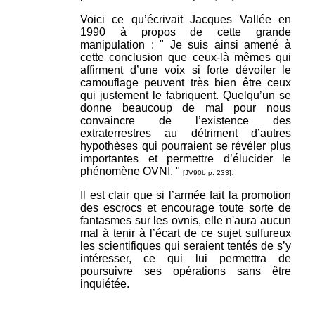
Voici ce qu’écrivait Jacques Vallée en
1990 à propos de cette grande
manipulation : " Je suis ainsi amené à
cette conclusion que ceux-là mêmes qui
affirment d’une voix si forte dévoiler le
camouflage peuvent très bien être ceux
qui justement le fabriquent. Quelqu’un se
donne beaucoup de mal pour nous
convaincre de l’existence des
extraterrestres au détriment d’autres
hypothèses qui pourraient se révéler plus
importantes et permettre d’élucider le
phénomène OVNI. "
.
[JV90b p. 233]
Il est clair que si l’armée fait la promotion
des escrocs et encourage toute sorte de
fantasmes sur les ovnis, elle n'aura aucun
mal à tenir à l’écart de ce sujet sulfureux
les scientifiques qui seraient tentés de s’y
intéresser, ce qui lui permettra de
poursuivre ses opérations sans être
inquiétée.