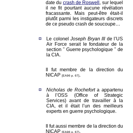
date du
crash de Roswell
, sur lequel
il ne fit pourtant aucune révélation
fracassante. Mais peut-être était-il
plutôt parmi les instigateurs discrets
de ce pseudo crash de soucoupe…
Le colonel
Joseph Bryan III
de l’US
Air Force serait le fondateur de la
section " Guerre psychologique " de
la CIA.
Il fut membre de la direction du
NICAP
.
[EA96 p. 67]
Nicholas de Rochefort
a appartenu
à l’OSS (Office of Strategic
Services) avant de travailler à la
CIA, et il était l’un des meilleurs
experts en guerre psychologique.
Il fut aussi membre de la direction du
NICAP
.
[EA96 p. 67]