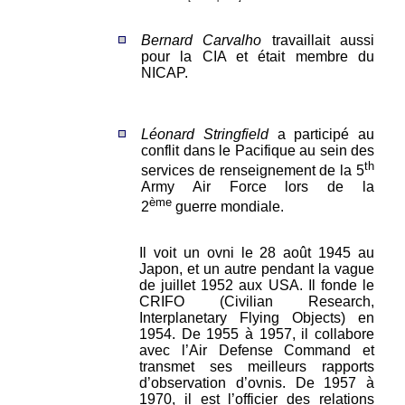
Bernard Carvalho
travaillait aussi
pour la CIA et était membre du
NICAP.
Léonard Stringfield
a participé au
conflit dans le Pacifique au sein des
th
services de renseignement de la 5
Army Air Force lors de la
ème
2
guerre mondiale.
Il voit un ovni le 28 août 1945 au
Japon, et un autre pendant la vague
de juillet 1952 aux USA. Il fonde le
CRIFO (Civilian Research,
Interplanetary Flying Objects) en
1954. De 1955 à 1957, il collabore
avec l’Air Defense Command et
transmet ses meilleurs rapports
d’observation d’ovnis. De 1957 à
1970, il est l’officier des relations