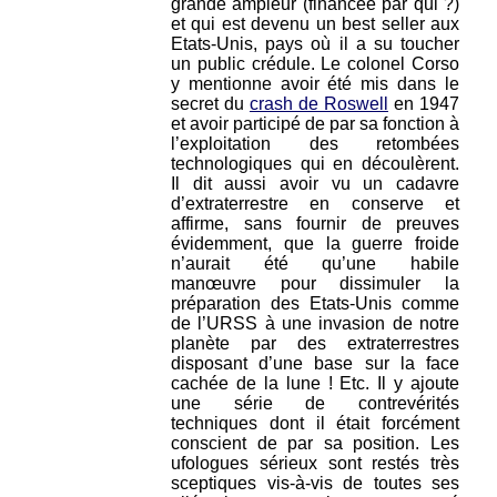
grande ampleur (financée par qui ?)
et qui est devenu un best seller aux
Etats-Unis, pays où il a su toucher
un public crédule. Le colonel Corso
y mentionne avoir été mis dans le
secret du
crash de Roswell
en 1947
et avoir participé de par sa fonction à
l’exploitation des retombées
technologiques qui en découlèrent.
Il dit aussi avoir vu un cadavre
d’extraterrestre en conserve et
affirme, sans fournir de preuves
évidemment, que la guerre froide
n’aurait été qu’une habile
manœuvre pour dissimuler la
préparation des Etats-Unis comme
de l’URSS à une invasion de notre
planète par des extraterrestres
disposant d’une base sur la face
cachée de la lune ! Etc. Il y ajoute
une série de contrevérités
techniques dont il était forcément
conscient de par sa position. Les
ufologues sérieux sont restés très
sceptiques vis-à-vis de toutes ses