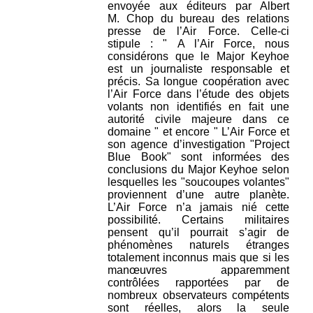
envoyée aux éditeurs par Albert
M. Chop du bureau des relations
presse de l’Air Force. Celle-ci
stipule : " A l’Air Force, nous
considérons que le Major Keyhoe
est un journaliste responsable et
précis. Sa longue coopération avec
l’Air Force dans l’étude des objets
volants non identifiés en fait une
autorité civile majeure dans ce
domaine " et encore " L’Air Force et
son agence d’investigation "Project
Blue Book" sont informées des
conclusions du Major Keyhoe selon
lesquelles les "soucoupes volantes"
proviennent d’une autre planète.
L’Air Force n’a jamais nié cette
possibilité. Certains militaires
pensent qu’il pourrait s’agir de
phénomènes naturels étranges
totalement inconnus mais que si les
manœuvres apparemment
contrôlées rapportées par de
nombreux observateurs compétents
sont réelles, alors la seule