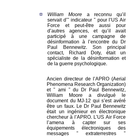
William Moore
a reconnu qu’il
servait d’" indicateur " pour l’US Air
Force et peut-être aussi pour
d’autres agences, et qu’il avait
participé à une campagne de
désinformation à l’encontre du Dr
Paul Bennewitz. Son principal
contact, Richard Doty, était un
spécialiste de la désinformation et
de la guerre psychologique.
Ancien directeur de l’APRO (Aerial
Phenomena Research Organization)
et " ami " du Dr Paul Bennewitz,
William Moore a divulgué le
document du MJ-12 qui s’est avéré
être un faux. Le Dr Paul Bennewitz
était un ingénieur en électronique
chercheur à l’APRO. L’US Air Force
l’amena à capter sur ses
équipements électroniques des
messages " extraterrestres "