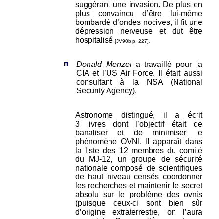
suggérant une invasion. De plus en
plus convaincu d’être lui-même
bombardé d’ondes nocives, il fit une
dépression nerveuse et dut être
hospitalisé
.
[JV90b p. 227]
Donald Menzel
a travaillé pour la
CIA et l’US Air Force. Il était aussi
consultant à la NSA (National
Security Agency).
Astronome distingué, il a écrit
3 livres dont l’objectif était de
banaliser et de minimiser le
phénomène OVNI. Il apparaît dans
la liste des 12 membres du comité
du MJ-12, un groupe de sécurité
nationale composé de scientifiques
de haut niveau censés coordonner
les recherches et maintenir le secret
absolu sur le problème des ovnis
(puisque ceux-ci sont bien sûr
d’origine extraterrestre, on l’aura