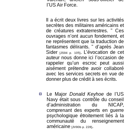
l’US Air Force.
Il a écrit deux livres sur les activités
secrètes des militaires américains et
de créatures extraterrestres. " Ces
ouvrages n’ont aucun fondement, et
ne représentent que la traduction de
fantasmes délirants. " d’après Jean
Sider
. L’évocation de cet
[JS94 p. 105]
auteur nous donne ici l’occasion de
rappeler qu’un escroc peut aussi
aisément prétendre avoir collaboré
avec les services secrets en vue de
donner plus de crédit à ses écrits.
Le Major
Donald Keyhoe
de l’US
Navy était sous contrôle du conseil
d’administration du NICAP,
comprenant des experts en guerre
psychologique étroitement liés à la
communauté du renseignement
américaine
.
[JV90b p. 228]