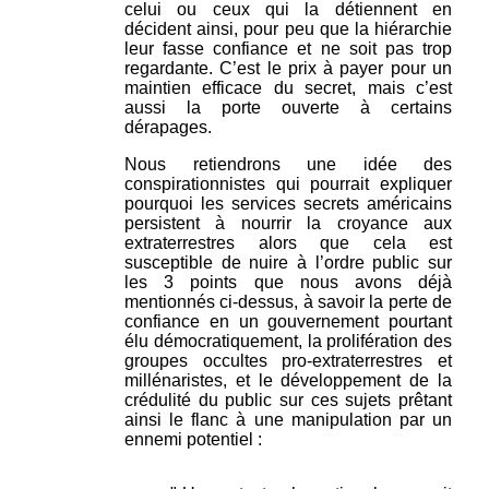
celui ou ceux qui la détiennent en
décident ainsi, pour peu que la hiérarchie
leur fasse confiance et ne soit pas trop
regardante. C’est le prix à payer pour un
maintien efficace du secret, mais c’est
aussi la porte ouverte à certains
dérapages.
Nous retiendrons une idée des
conspirationnistes qui pourrait expliquer
pourquoi les services secrets américains
persistent à nourrir la croyance aux
extraterrestres alors que cela est
susceptible de nuire à l’ordre public sur
les 3 points que nous avons déjà
mentionnés ci-dessus, à savoir la perte de
confiance en un gouvernement pourtant
élu démocratiquement, la prolifération des
groupes occultes pro-extraterrestres et
millénaristes, et le développement de la
crédulité du public sur ces sujets prêtant
ainsi le flanc à une manipulation par un
ennemi potentiel :