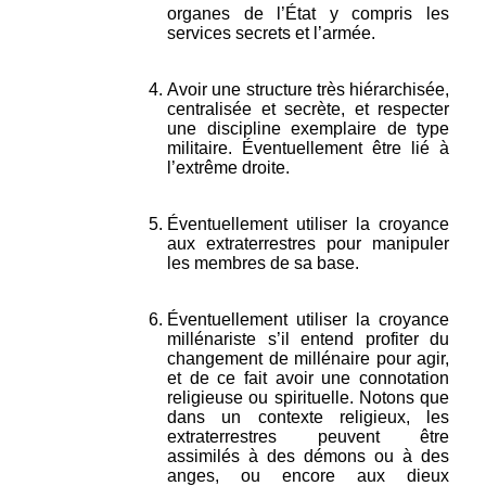
organes de l’État y compris les
services secrets et l’armée.
Avoir une structure très hiérarchisée,
centralisée et secrète, et respecter
une discipline exemplaire de type
militaire. Éventuellement être lié à
l’extrême droite.
Éventuellement utiliser la croyance
aux extraterrestres pour manipuler
les membres de sa base.
Éventuellement utiliser la croyance
millénariste s’il entend profiter du
changement de millénaire pour agir,
et de ce fait avoir une connotation
religieuse ou spirituelle. Notons que
dans un contexte religieux, les
extraterrestres peuvent être
assimilés à des démons ou à des
anges, ou encore aux dieux