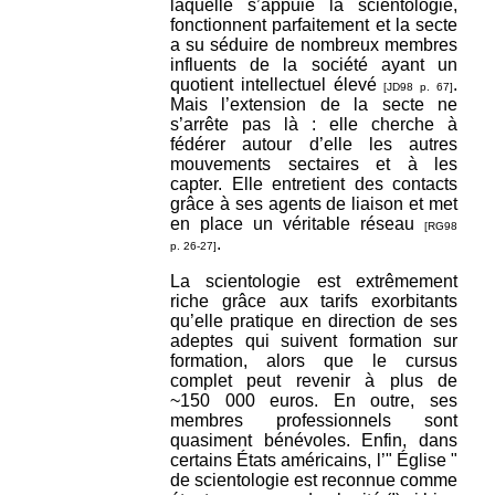
laquelle s’appuie la scientologie,
fonctionnent parfaitement et la secte
a su séduire de nombreux membres
influents de la société ayant un
quotient intellectuel élevé
.
[JD98 p. 67]
Mais l’extension de la secte ne
s’arrête pas là : elle cherche à
fédérer autour d’elle les autres
mouvements sectaires et à les
capter. Elle entretient des contacts
grâce à ses agents de liaison et met
en place un véritable réseau
[RG98
.
p. 26-27]
La scientologie est extrêmement
riche grâce aux tarifs exorbitants
qu’elle pratique en direction de ses
adeptes qui suivent formation sur
formation, alors que le cursus
complet peut revenir à plus de
~150 000 euros. En outre, ses
membres professionnels sont
quasiment bénévoles. Enfin, dans
certains États américains, l’" Église "
de scientologie est reconnue comme