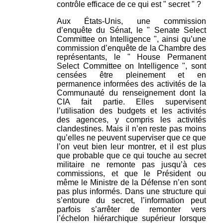
contrôle efficace de ce qui est " secret " ?
Aux États-Unis, une commission
d’enquête du Sénat, le " Senate Select
Committee on Intelligence ", ainsi qu’une
commission d’enquête de la Chambre des
représentants, le " House Permanent
Select Committee on Intelligence ", sont
censées être pleinement et en
permanence informées des activités de la
Communauté du renseignement dont la
CIA fait partie. Elles supervisent
l’utilisation des budgets et les activités
des agences, y compris les activités
clandestines. Mais il n’en reste pas moins
qu’elles ne peuvent superviser que ce que
l’on veut bien leur montrer, et il est plus
que probable que ce qui touche au secret
militaire ne remonte pas jusqu’à ces
commissions, et que le Président ou
même le Ministre de la Défense n’en sont
pas plus informés. Dans une structure qui
s’entoure du secret, l’information peut
parfois s’arrêter de remonter vers
l’échelon hiérarchique supérieur lorsque