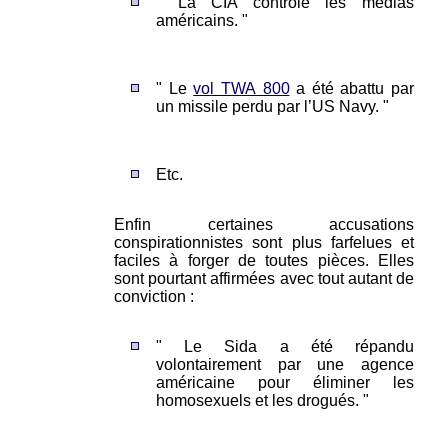
" La CIA contrôle les médias
américains. "
" Le
vol TWA 800
a été abattu par
un missile perdu par l’US Navy. "
Etc.
Enfin certaines accusations
conspirationnistes sont plus farfelues et
faciles à forger de toutes pièces. Elles
sont pourtant affirmées avec tout autant de
conviction :
" Le Sida a été répandu
volontairement par une agence
américaine pour éliminer les
homosexuels et les drogués. "