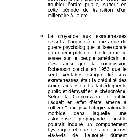
troubler l’ordre public, surtout en
cette période de transition d’un
millénaire à l’autre.
La croyance aux extraterrestres
devait à l’origine être une arme de
guerre psychologique utilisée contre
un ennemi potentiel. Cette arme fut
testée sur le peuple américain et
c’est ainsi que la commission
Robertson conclut en 1953 que le
seul véritable danger lié aux
extraterrestres était la crédulité des
Américains, et qu’il fallait éduquer le
public et démystifier le phénomène.
Selon la Commission, le public
risquait en effet d’être amené à
cultiver " une psychologie nationale
morbide dans laquelle une
astucieuse propagande hostile
pourrait induire un comportement
hystérique et une défiance nocive
vis-à-vis de l’autorité dûment