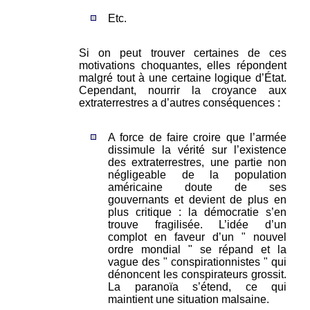
Etc.
Si on peut trouver certaines de ces
motivations choquantes, elles répondent
malgré tout à une certaine logique d’État.
Cependant, nourrir la croyance aux
extraterrestres a d’autres conséquences :
A force de faire croire que l’armée
dissimule la vérité sur l’existence
des extraterrestres, une partie non
négligeable de la population
américaine doute de ses
gouvernants et devient de plus en
plus critique : la démocratie s’en
trouve fragilisée. L’idée d’un
complot en faveur d’un " nouvel
ordre mondial " se répand et la
vague des " conspirationnistes " qui
dénoncent les conspirateurs grossit.
La paranoïa s’étend, ce qui
maintient une situation malsaine.