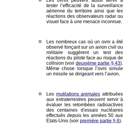
Les ovnis peuvent aussi servir à
tester l’efficacité de la surveillance
aérienne du territoire ainsi que les
réactions des observateurs radar ou
visuel face à une menace inconnue.
Les nombreux cas où un ovni a été
observé fonçant sur un avion civil ou
militaire suggèrent un test des
réactions du pilote face au risque de
collision (voir
deuxième partie § 43
).
Même chose lorsque l’ovni simule
un missile se dirigeant vers l’avion.
Les
mutilations animales
attribuées
aux extraterrestres peuvent servir à
évaluer les retombées radioactives
des centaines d'essais nucléaires
effectués depuis les années 50 aux
Etats-Unis (voir
première partie § 6
).