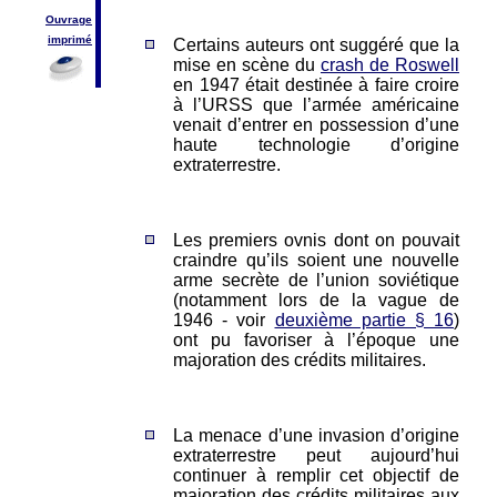
Ouvrage
imprimé
Certains auteurs ont suggéré que la
mise en scène du
crash de Roswell
en 1947 était destinée à faire croire
à l’URSS que l’armée américaine
venait d’entrer en possession d’une
haute technologie d’origine
extraterrestre.
Les premiers ovnis dont on pouvait
craindre qu’ils soient une nouvelle
arme secrète de l’union soviétique
(notamment lors de la vague de
1946 - voir
deuxième partie § 16
)
ont pu favoriser à l’époque une
majoration des crédits militaires.
La menace d’une invasion d’origine
extraterrestre peut aujourd’hui
continuer à remplir cet objectif de
majoration des crédits militaires aux