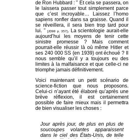
de Ron Hubbard : " Et cela se passera, on
le laissera passer tout simplement parce
que c’est incroyable… Laissez l’homo
sapiens ronfler dans sa graisse. Quand il
se réveillera, il sera bien trop tard pour
lui. "
. La scientologie aurait-elle
[JD98 p. 357]
aujourd’hui les moyens de tenir cette
sinistre promesse ? Mais comment
pourrait-elle réussir là où même Hitler et
ses 240 000 SS (en 1939) ont échoué ? Il
nous semble qu’il y a toujours eu des
limites à la malfaisance et que celle-ci ne
triomphe jamais définitivement.
Voici maintenant un petit scénario de
science-fiction que nous proposons.
Celui-ci n’ayant été élaboré qu’après une
brève réflexion, il est certainement
possible de faire mieux mais il permettra
de bien visualiser les choses :
Jour après jour, de plus en plus de
soucoupes volantes apparaissent
dans le ciel des États-Unis, de telle