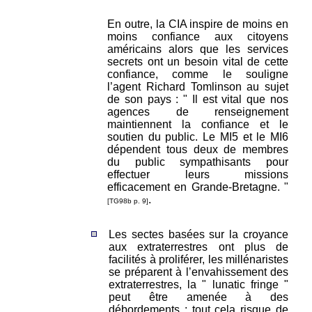
En outre, la CIA inspire de moins en
moins confiance aux citoyens
américains alors que les services
secrets ont un besoin vital de cette
confiance, comme le souligne
l’agent Richard Tomlinson au sujet
de son pays : " Il est vital que nos
agences de renseignement
maintiennent la confiance et le
soutien du public. Le MI5 et le MI6
dépendent tous deux de membres
du public sympathisants pour
effectuer leurs missions
efficacement en Grande-Bretagne. "
.
[TG98b p. 9]
Les sectes basées sur la croyance
aux extraterrestres ont plus de
facilités à proliférer, les millénaristes
se préparent à l’envahissement des
extraterrestres, la " lunatic fringe "
peut être amenée à des
débordements : tout cela risque de