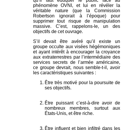
qu’il faut éduquer le public face au
phénomène OVNI, et lui en révéler la
véritable nature (que la Commission
Robertson ignorait à l’époque) pour
supprimer tout risque de manipulation
massive. C’est, rappelons-le, un des
objectifs de cet ouvrage.
S’il devait être avéré qu’il existe un
groupe occulte aux visées hégémoniques
et ayant intérêt à encourager la croyance
aux extraterrestres par l’intermédiaire des
services secrets de l’armée américaine,
ce groupe devrait, nous semble-t-il, avoir
les caractéristiques suivantes :
Être très motivé pour la poursuite de
ses objectifs.
Être puissant c’est-à-dire avoir de
nombreux membres, surtout aux
États-Unis, et être riche.
Être influent et bien infiltré dans les