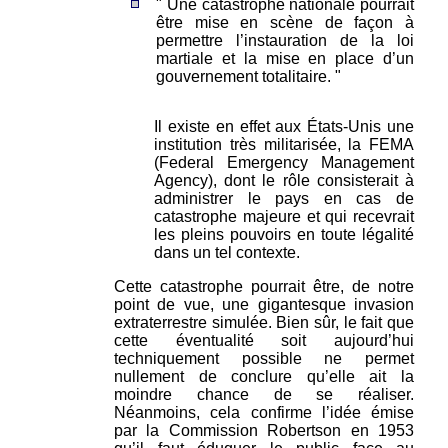
" Une catastrophe nationale pourrait
être mise en scène de façon à
permettre l’instauration de la loi
martiale et la mise en place d’un
gouvernement totalitaire. "
Il existe en effet aux États-Unis une
institution très militarisée, la FEMA
(Federal Emergency Management
Agency), dont le rôle consisterait à
administrer le pays en cas de
catastrophe majeure et qui recevrait
les pleins pouvoirs en toute légalité
dans un tel contexte.
Cette catastrophe pourrait être, de notre
point de vue, une gigantesque invasion
extraterrestre simulée. Bien sûr, le fait que
cette éventualité soit aujourd’hui
techniquement possible ne permet
nullement de conclure qu’elle ait la
moindre chance de se réaliser.
Néanmoins, cela confirme l’idée émise
par la Commission Robertson en 1953