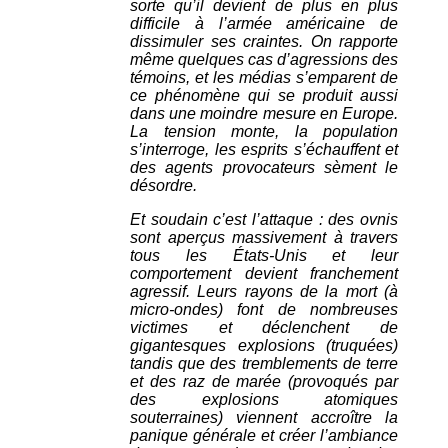
sorte qu’il devient de plus en plus
difficile à l’armée américaine de
dissimuler ses craintes. On rapporte
même quelques cas d’agressions des
témoins, et les médias s’emparent de
ce phénomène qui se produit aussi
dans une moindre mesure en Europe.
La tension monte, la population
s’interroge, les esprits s’échauffent et
des agents provocateurs sèment le
désordre.
Et soudain c’est l’attaque : des ovnis
sont aperçus massivement à travers
tous les États-Unis et leur
comportement devient franchement
agressif. Leurs rayons de la mort (à
micro-ondes) font de nombreuses
victimes et déclenchent de
gigantesques explosions (truquées)
tandis que des tremblements de terre
et des raz de marée (provoqués par
des explosions atomiques
souterraines) viennent accroître la
panique générale et créer l’ambiance