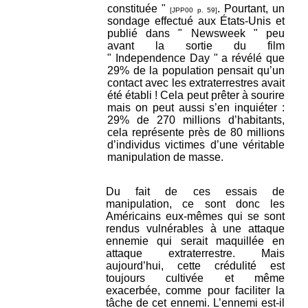
constituée "
. Pourtant, un
[JPP00 p. 59]
sondage effectué aux États-Unis et
publié dans " Newsweek " peu
avant la sortie du film
" Independence Day " a révélé que
29% de la population pensait qu’un
contact avec les extraterrestres avait
été établi ! Cela peut prêter à sourire
mais on peut aussi s’en inquiéter :
29% de 270 millions d’habitants,
cela représente près de 80 millions
d’individus victimes d’une véritable
manipulation de masse.
Du fait de ces essais de
manipulation, ce sont donc les
Américains eux-mêmes qui se sont
rendus vulnérables à une attaque
ennemie qui serait maquillée en
attaque extraterrestre. Mais
aujourd’hui, cette crédulité est
toujours cultivée et même
exacerbée, comme pour faciliter la
tâche de cet ennemi. L’ennemi est-il