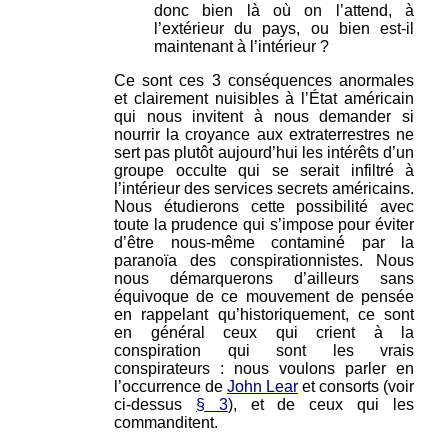
donc bien là où on l’attend, à
l’extérieur du pays, ou bien est-il
maintenant à l’intérieur ?
Ce sont ces 3 conséquences anormales
et clairement nuisibles à l’État américain
qui nous invitent à nous demander si
nourrir la croyance aux extraterrestres ne
sert pas plutôt aujourd’hui les intérêts d’un
groupe occulte qui se serait infiltré à
l’intérieur des services secrets américains.
Nous étudierons cette possibilité avec
toute la prudence qui s’impose pour éviter
d’être nous-même contaminé par la
paranoïa des conspirationnistes. Nous
nous démarquerons d’ailleurs sans
équivoque de ce mouvement de pensée
en rappelant qu’historiquement, ce sont
en général ceux qui crient à la
conspiration qui sont les vrais
conspirateurs : nous voulons parler en
l’occurrence de
John Lear
et consorts (voir
ci-dessus
§ 3
), et de ceux qui les
commanditent.