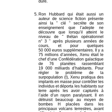
dure.
Ron Hubbard qui était aussi un
auteur de science fiction présente
ainsi la " clé " secrète de son
enseignement que l’adepte ne
découvre que lorsqu’il atteint le
niveau de " thétan opérationnel
n° 3 " après plusieurs années de
cours, et pour quelques
50 000 euros supplémentaires. Il y a
75 millions d’années, Xenu était le
chef d’une Confédération galactique
de 76 planètes rassemblant
19 000 milliards d’habitants. Pour
régler le problème de la
surpopulation (!), Xenu pratiqua des
implants en masse pour contrôler les
individus et déporta les habitants sur
terre après les avoir capturés à
l’aide d’un rayon paralysant. Il en
détruisit beaucoup au moyen de
bombes H placées dans les
principaux volcans terrestres, avant