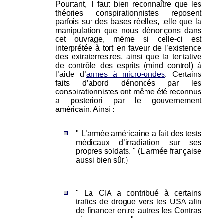
Pourtant, il faut bien reconnaître que les
théories conspirationnistes reposent
parfois sur des bases réelles, telle que la
manipulation que nous dénonçons dans
cet ouvrage, même si celle-ci est
interprétée à tort en faveur de l’existence
des extraterrestres, ainsi que la tentative
de contrôle des esprits (mind control) à
l’aide d’
armes à micro-ondes
. Certains
faits d’abord dénoncés par les
conspirationnistes ont même été reconnus
a posteriori par le gouvernement
américain. Ainsi :
" L’armée américaine a fait des tests
médicaux d’irradiation sur ses
propres soldats. " (L’armée française
aussi bien sûr.)
" La CIA a contribué à certains
trafics de drogue vers les USA afin
de financer entre autres les Contras