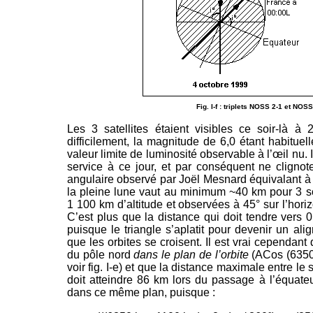
Fig. I-f : triplets NOSS 2-1 et NOSS
Les 3 satellites étaient visibles ce soir-là à
difficilement, la magnitude de 6,0 étant habitu
valeur limite de luminosité observable à l’œil nu. 
service à ce jour, et par conséquent ne clignot
angulaire observé par Joël Mesnard équivalant à ~
la pleine lune vaut au minimum ~40 km pour 3 s
1 100 km d’altitude et observées à 45° sur l’hor
C’est plus que la distance qui doit tendre vers 
puisque le triangle s’aplatit pour devenir un al
que les orbites se croisent. Il est vrai cependant q
du pôle nord
dans le plan de l’orbite
(ACos (6350
voir fig. I-e) et que la distance maximale entre le
doit atteindre 86 km lors du passage à l’équateu
dans ce même plan, puisque :