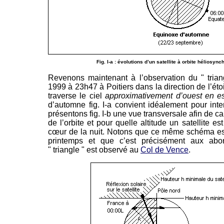
Fig. I-a : évolutions d’un satellite à orbite héliosyn
Revenons maintenant à l’observation du " trian
1999 à 23h47 à Poitiers dans la direction de l’étoi
traverse le ciel
approximativement
d’ouest en e
d’automne fig. I-a convient idéalement pour inte
présentons fig. I-b une vue transversale afin de ca
de l’orbite et pour quelle altitude un satellite e
cœur de la nuit. Notons que ce même schéma est
printemps et que c’est précisément aux ab
" triangle " est observé au
Col de Vence
.