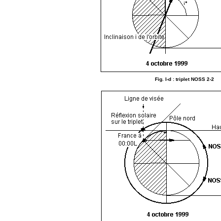
Fig. I-d : triplet NOSS 2-2