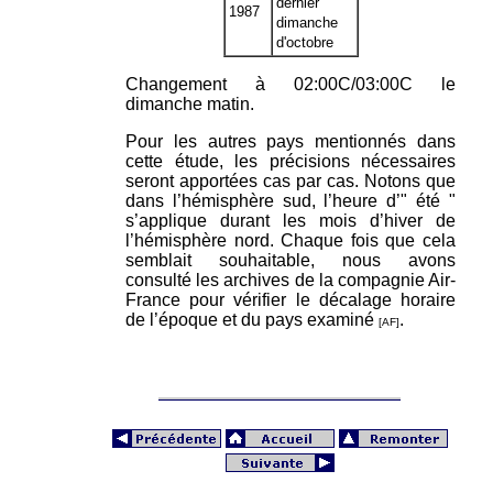
dernier
1987
dimanche
d'octobre
Changement à 02:00C/03:00C le
dimanche matin.
Pour les autres pays mentionnés dans
cette étude, les précisions nécessaires
seront apportées cas par cas. Notons que
dans l’hémisphère sud, l’heure d’" été "
s’applique durant les mois d’hiver de
l’hémisphère nord. Chaque fois que cela
semblait souhaitable, nous avons
consulté les archives de la compagnie Air-
France pour vérifier le décalage horaire
de l’époque et du pays examiné
.
[AF]