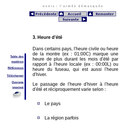
o v n i s : l ' a r m é e d é m a s q u é e
3. Heure d'été
Dans certains pays, l'heure civile ou heure
de la montre (ex : 01:00C) marque une
Table des
heure de plus durant les mois d'été par
matières
rapport à l'heure locale (ex : 00:00L) ou
Références
heure du fuseau, qui est aussi l'heure
d'hiver.
Télécharger
Ouvrage
Le passage de l'heure d'hiver à l'heure
imprimé
d'été et réciproquement varie selon :
Le pays
La région parfois