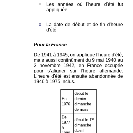
Les années où l'heure d'été fut
appliquée
La date de début et de fin d'heure
d'été
Pour la France :
De 1941 à 1945, on applique l'heure d'été,
mais aussi continûment du 9 mai 1940 au
2 novembre 1942, en France occupée
pour s’aligner sur l’heure allemande.
L'heure d'été est ensuite abandonnée de
1946 à 1975 inclus.
début le
En
dernier
1976
dimanche
de mars
De
er
début le 1
1977
dimanche
à
d'avril