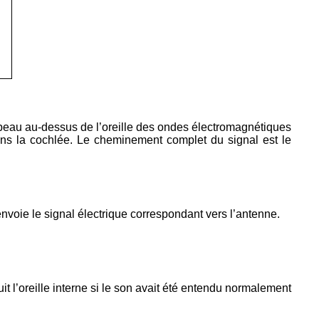
 peau au-dessus de l’oreille des ondes électromagnétiques
ans la cochlée. Le cheminement complet du signal est le
envoie le signal électrique correspondant vers l’antenne.
it l’oreille interne si le son avait été entendu normalement