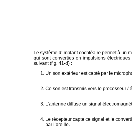
Le système d’implant cochléaire permet à un ma
qui sont converties en impulsions électrique
suivant (fig. 41-d) :
Un son extérieur est capté par le micropho
Ce son est transmis vers le processeur / 
L’antenne diffuse un signal électromagnét
Le récepteur capte ce signal et le convert
par l’oreille.