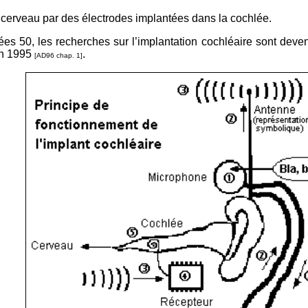
 cerveau par des électrodes implantées dans la cochlée.
ées 50, les recherches sur l’implantation cochléaire sont de
en 1995
.
[AD96 chap. 1]