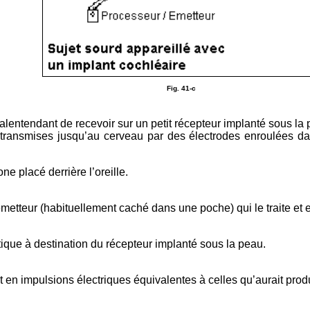
Fig. 41-c
lentendant de recevoir sur un petit récepteur implanté sous la
s transmises jusqu’au cerveau par des électrodes enroulées d
ne placé derrière l’oreille.
émetteur (habituellement caché dans une poche) qui le traite et 
ique à destination du récepteur implanté sous la peau.
it en impulsions électriques équivalentes à celles qu’aurait produ