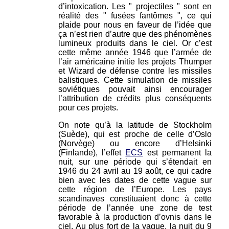
d’intoxication. Les " projectiles " sont en
réalité des " fusées fantômes ", ce qui
plaide pour nous en faveur de l’idée que
ça n’est rien d’autre que des phénomènes
lumineux produits dans le ciel. Or c’est
cette même année 1946 que l’armée de
l’air américaine initie les projets Thumper
et Wizard de défense contre les missiles
balistiques. Cette simulation de missiles
soviétiques pouvait ainsi encourager
l’attribution de crédits plus conséquents
pour ces projets.
On note qu’à la latitude de Stockholm
(Suède), qui est proche de celle d’Oslo
(Norvège) ou encore d’Helsinki
(Finlande), l’effet
ECS
est permanent la
nuit, sur une période qui s’étendait en
1946 du 24 avril au 19 août, ce qui cadre
bien avec les dates de cette vague sur
cette région de l’Europe. Les pays
scandinaves constituaient donc à cette
période de l’année une zone de test
favorable à la production d’ovnis dans le
ciel. Au plus fort de la vague, la nuit du 9