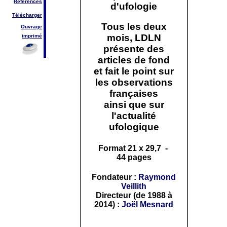
Références
d'ufologie
Télécharger
Tous les deux
Ouvrage
mois, LDLN
imprimé
présente des
articles de fond
et fait le point sur
les observations
françaises
ainsi que sur
l'actualité
ufologique
Format 21 x 29,7 -
44 pages
Fondateur :
Raymond
Veillith
Directeur (de 1988 à
2014) :
Joël Mesnard