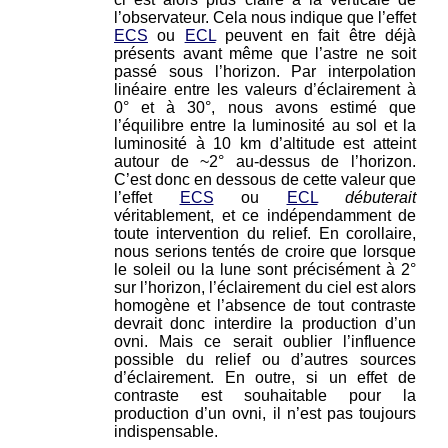
l’observateur. Cela nous indique que l’effet
ECS
ou
ECL
peuvent en fait être déjà
présents avant même que l’astre ne soit
passé sous l’horizon. Par interpolation
linéaire entre les valeurs d’éclairement à
0° et à 30°, nous avons estimé que
l’équilibre entre la luminosité au sol et la
luminosité à 10 km d’altitude est atteint
autour de ~2° au-dessus de l’horizon.
C’est donc en dessous de cette valeur que
l’effet
ECS
ou
ECL
débuterait
véritablement, et ce indépendamment de
toute intervention du relief. En corollaire,
nous serions tentés de croire que lorsque
le soleil ou la lune sont précisément à 2°
sur l’horizon, l’éclairement du ciel est alors
homogène et l’absence de tout contraste
devrait donc interdire la production d’un
ovni. Mais ce serait oublier l’influence
possible du relief ou d’autres sources
d’éclairement. En outre, si un effet de
contraste est souhaitable pour la
production d’un ovni, il n’est pas toujours
indispensable.