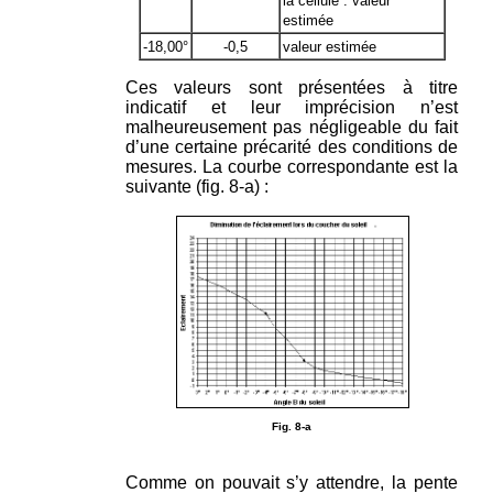
la cellule : valeur
estimée
-18,00°
-0,5
valeur estimée
Ces valeurs sont présentées à titre
indicatif et leur imprécision n’est
malheureusement pas négligeable du fait
d’une certaine précarité des conditions de
mesures. La courbe correspondante est la
suivante (fig. 8-a) :
Fig. 8-a
Comme on pouvait s’y attendre, la pente