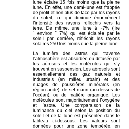
lune éclaire 15 fois moins que la pleine
lune. En effet, une demi-lune est frappée
de profil et non plus de face par les rayons
du soleil, ce qui diminue énormément
l'intensité des rayons réfléchis vers la
terre. De même, une lune à ~7% (lire
" environ " 7%) qui est éclairée par le
soleil par derrière, réfléchit les rayons
solaires 250 fois moins que la pleine lune.
La lumière des astres qui traverse
l’atmosphère est absorbée ou diffusée par
les aérosols et les molécules qui s’y
trouvent en suspension. Les aérosols sont
essentiellement des gaz naturels et
industriels (en milieu urbain) et des
nuages de poussières minérales (en
région aride), de sel marin (au-dessus de
l’océan), ou de matière organique. Les
molécules sont majoritairement l’oxygène
et l’azote. Une comparaison de la
luminance du ciel selon la position du
soleil et de la lune est présentée dans le
tableau ci-dessous. Les valeurs sont
données pour une zone tempérée, en