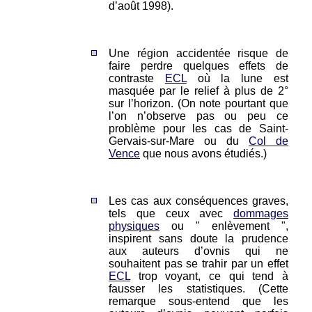
d’août 1998).
Une région accidentée risque de
faire perdre quelques effets de
contraste
ECL
où la lune est
masquée par le relief à plus de 2°
sur l’horizon. (On note pourtant que
l’on n’observe pas ou peu ce
problème pour les cas de Saint-
Gervais-sur-Mare ou du
Col de
Vence
que nous avons étudiés.)
Les cas aux conséquences graves,
tels que ceux avec
dommages
physiques
ou " enlèvement ",
inspirent sans doute la prudence
aux auteurs d’ovnis qui ne
souhaitent pas se trahir par un effet
ECL
trop voyant, ce qui tend à
fausser les statistiques. (Cette
remarque sous-entend que les