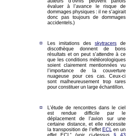
auteurs d’ovnis peuvent parfois
évaluer à l’avance le risque de
dommages physiques : il ne s’agirait
donc pas toujours de dommages
accidentels.)
Les imitations des
skytracers
de
discothèque donnent de bons
résultats et on peut s’attendre à ce
que les conditions météorologiques
soient clairement mentionnées vu
l’importance de la couverture
nuageuse pour ces cas. Ceux-ci
sont malheureusement trop rares
pour constituer un large échantillon.
L’étude de rencontres dans le ciel
est rendue difficile par le
déplacement de l’avion sur une
certaine distance, et elle nécessite
la transposition de l’effet
ECL
en un
effet ECL
’
(voir ci-dessus
§ 43