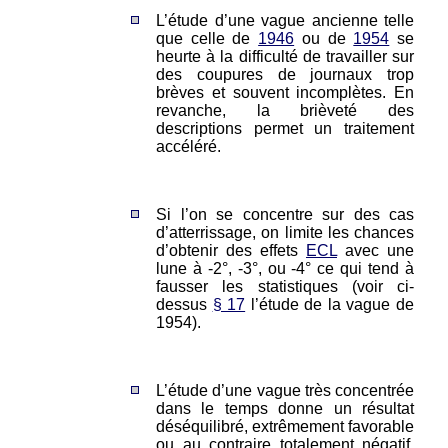
L’étude d’une vague ancienne telle
que celle de
1946
ou de
1954
se
heurte à la difficulté de travailler sur
des coupures de journaux trop
brèves et souvent incomplètes. En
revanche, la brièveté des
descriptions permet un traitement
accéléré.
Si l’on se concentre sur des cas
d’atterrissage, on limite les chances
d’obtenir des effets
ECL
avec une
lune à -2°, -3°, ou -4° ce qui tend à
fausser les statistiques (voir ci-
dessus
§ 17
l’étude de la vague de
1954).
L’étude d’une vague très concentrée
dans le temps donne un résultat
déséquilibré, extrêmement favorable
ou au contraire totalement négatif.