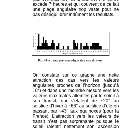
excède 7 heures et qui couvrent de ce fait
une plage angulaire trop vaste pour ne
pas déséquilibrer indûment les résultats.
Fig. 46-a : analyse statistique des cas diurnes
On constate sur ce graphe une nette
attraction des cas vers les valeurs
angulaires proches de l’horizon (jusqu’à
18°) et dans une moindre mesure vers les
valeurs maximales atteintes par le soleil à
son transit, qui s’étalent de ~20° au
solstice d’hiver à ~66° au solstice d’été en
passant par ~43° aux équinoxes (pour la
France). L’attraction vers les valeurs de
transit n’est pas surprenante puisque le
soleil ralentit nettement son ascension