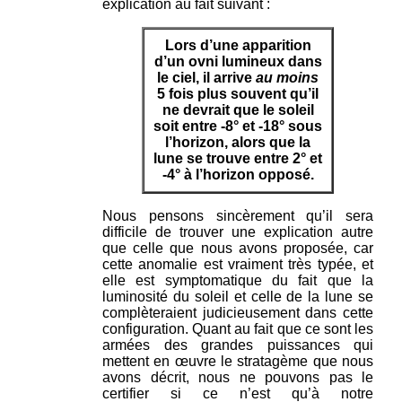
explication au fait suivant :
Lors d’une apparition
d’un ovni lumineux dans
le ciel, il arrive
au moins
5 fois plus souvent qu’il
ne devrait que le soleil
soit entre -8° et -18° sous
l’horizon, alors que la
lune se trouve entre 2° et
-4° à l’horizon opposé.
Nous pensons sincèrement qu’il sera
difficile de trouver une explication autre
que celle que nous avons proposée, car
cette anomalie est vraiment très typée, et
elle est symptomatique du fait que la
luminosité du soleil et celle de la lune se
complèteraient judicieusement dans cette
configuration. Quant au fait que ce sont les
armées des grandes puissances qui
mettent en œuvre le stratagème que nous
avons décrit, nous ne pouvons pas le
certifier si ce n’est qu’à notre