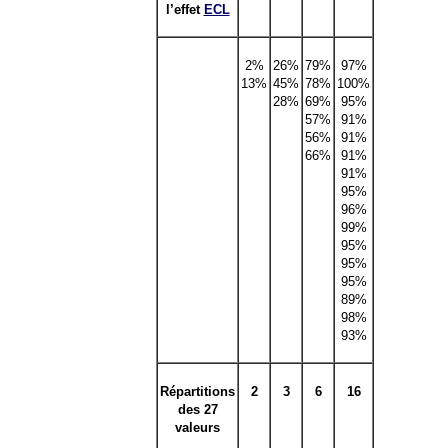
l’effet
ECL
2%
26%
79%
97%
13%
45%
78%
100%
28%
69%
95%
57%
91%
56%
91%
66%
91%
91%
95%
96%
99%
95%
95%
95%
89%
98%
93%
Répartitions
2
3
6
16
des 27
valeurs