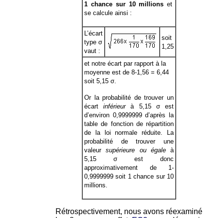
1 chance sur 10 millions
et
se calcule ainsi :
L’écart
soit
type σ
1,25
vaut :
et notre écart par rapport à la
moyenne est de 8-1,56 = 6,44
soit 5,15 σ.
Or la probabilité de trouver un
écart
inférieur
à 5,15 σ est
d’environ 0,9999999 d’après la
table de fonction de répartition
de la loi normale réduite. La
probabilité de trouver une
valeur
supérieure ou égale
à
5,15 σ est donc
approximativement de 1-
0,9999999 soit 1 chance sur 10
millions.
Rétrospectivement, nous avons réexaminé