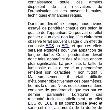
connaissance, seule ces armées
disposent de la motivation, de
l’organisation et des moyens humains,
techniques et financiers requis.
Dans un deuxième temps, nous avons
essayé de pondérer chaque cas selon la
qualité de l’apparition. On pouvait en effet
penser qu’un ovni non fugitif et clairement
observé ferait souvent usage d’un effet de
contraste
ECS
ou
ECL
, et que ces effets
seraient exploités pour une apparition de
longue durée. Cette pondération devait
donc faire apparaître des résultats encore
plus significatifs. La proximité, la taille, la
luminosité et la durée d’un phénomène
reflètent son caractère " non fugitif ".
Malheureusement, il était difficile
d’étalonner objectivement ces paramètres,
hormis la durée. Nous nous sommes donc
contenté de pondérer chaque cas par ce
dernier paramètre. Lorsqu’un cas
rencontré incluait partiellement un effet
ECS
ou
ECL
, il fut comptabilisé avec et
sans cet effet au prorata de la durée de