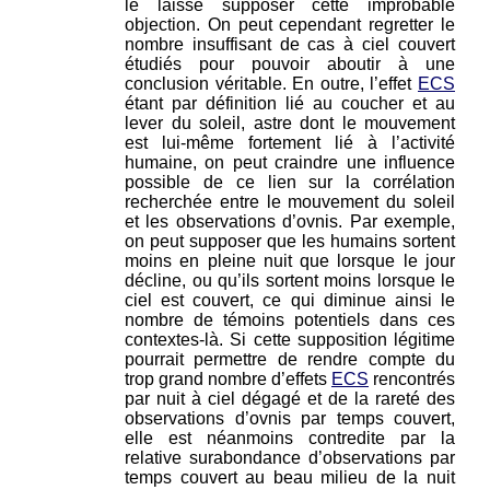
le laisse supposer cette improbable
objection. On peut cependant regretter le
nombre insuffisant de cas à ciel couvert
étudiés pour pouvoir aboutir à une
conclusion véritable. En outre, l’effet
ECS
étant par définition lié au coucher et au
lever du soleil, astre dont le mouvement
est lui-même fortement lié à l’activité
humaine, on peut craindre une influence
possible de ce lien sur la corrélation
recherchée entre le mouvement du soleil
et les observations d’ovnis. Par exemple,
on peut supposer que les humains sortent
moins en pleine nuit que lorsque le jour
décline, ou qu’ils sortent moins lorsque le
ciel est couvert, ce qui diminue ainsi le
nombre de témoins potentiels dans ces
contextes-là. Si cette supposition légitime
pourrait permettre de rendre compte du
trop grand nombre d’effets
ECS
rencontrés
par nuit à ciel dégagé et de la rareté des
observations d’ovnis par temps couvert,
elle est néanmoins contredite par la
relative surabondance d’observations par
temps couvert au beau milieu de la nuit