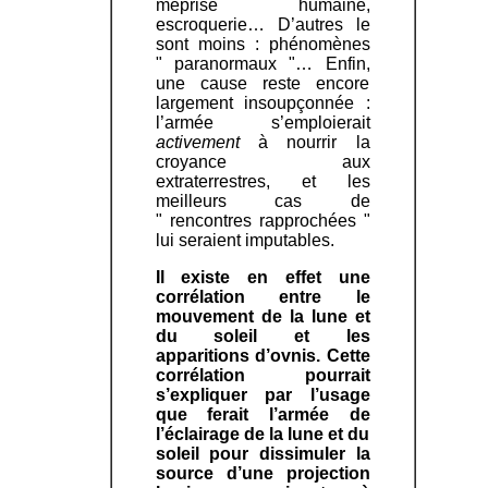
méprise humaine,
escroquerie… D’autres le
sont moins : phénomènes
" paranormaux "… Enfin,
une cause reste encore
largement insoupçonnée :
l’armée s’emploierait
activement
à nourrir la
croyance aux
extraterrestres, et les
meilleurs cas de
" rencontres rapprochées "
lui seraient imputables.
Il existe en effet une
corrélation entre le
mouvement de la lune et
du soleil et les
apparitions d’ovnis. Cette
corrélation pourrait
s’expliquer par l’usage
que ferait l’armée de
l’éclairage de la lune et du
soleil pour dissimuler la
source d’une projection