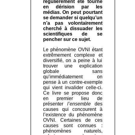
régulièrement été tourné
en dérision par les
médias. On peut pourtant
se demander si quelqu’un
n’a pas volontairement
cherché à dissuader les
scientifiques de se
pencher sur ce sujet.
Le phénomène OVNI étant
extrêmement complexe et
diversifié, on a peine à lui
trouver une explication
globale sans
qu’immédiatement on
pense à un contre-exemple
qui vient invalider celle-ci.
Ce livre se propose donc
en premier lieu de
présenter
l’ensemble
des
causes qui concourent à
l’existence du phénomène
OVNI. Certaines de ces
causes sont connues :
phénomènes naturels,