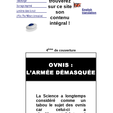
trouverez
sur ce site
English
son
translation
contenu
intégral !
ème
4
de couverture
La Science a longtemps
considéré comme un
tabou le sujet des ovnis
car celui-ci a