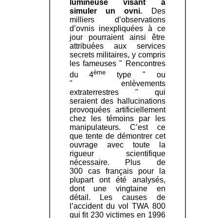
lumineuse visant à
simuler un ovni.
Des
milliers d’observations
d’ovnis inexpliquées à ce
jour pourraient ainsi être
attribuées aux services
secrets militaires, y compris
les fameuses " Rencontres
ème
du 4
type " ou
" enlèvements
extraterrestres " qui
seraient des hallucinations
provoquées artificiellement
chez les témoins par les
manipulateurs. C’est ce
que tente de démontrer cet
ouvrage avec toute la
rigueur scientifique
nécessaire. Plus de
300 cas français pour la
plupart ont été analysés,
dont une vingtaine en
détail. Les causes de
l’accident du vol TWA 800
qui fit 230 victimes en 1996